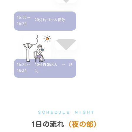
15:00～
20分片づけ＆掃除
15:20
15:20～
10分日報記入 → 終
15:30
礼
ＳＣＨＥＤＵＬＥ ＮＩＧＨＴ
1日の流れ
（夜の部）