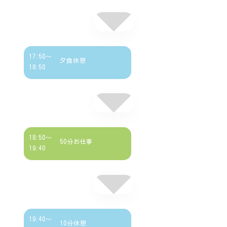
17:50～
夕食休憩
18:50
18:50～
50分お仕事
19:40
19:40～
10分休憩