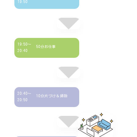
19:50
19:50～
50分お仕事
20:40
20:40～
10分片づけ＆掃除
20:50