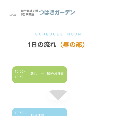
MENU
ＳＣＨＥＤＵＬＥ ＮＯＯＮ
1日の流れ
（昼の部）
10:00～
朝礼 → 50分お仕事
10:50
10:50～
10分休憩